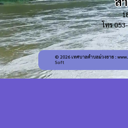
สำ
1
โทร 053
© 2026 เทศบาลตำบลม่วงยาย : www.
Soft