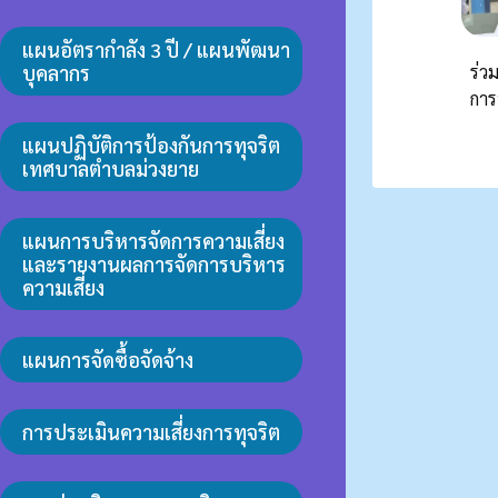
แผนอัตรากำลัง 3 ปี / แผนพัฒนา
บุคลากร
ร่ว
การ
แผนปฏิบัติการป้องกันการทุจริต
เทศบาลตำบลม่วงยาย
แผนการบริหารจัดการความเสี่ยง
และรายงานผลการจัดการบริหาร
ความเสี่ยง
แผนการจัดซื้อจัดจ้าง
การประเมินความเสี่ยงการทุจริต