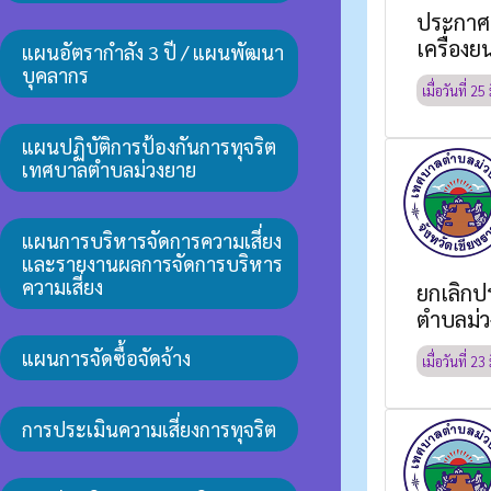
ประกาศ 
เครื่องย
แผนอัตรากำลัง 3 ปี / แผนพัฒนา
บุคลากร
เมื่อวันที่
25 
แผนปฏิบัติการป้องกันการทุจริต
เทศบาลตำบลม่วงยาย
แผนการบริหารจัดการความเสี่ยง
และรายงานผลการจัดการบริหาร
ความเสี่ยง
ยกเลิกป
ตำบลม่ว
แผนการจัดซื้อจัดจ้าง
เมื่อวันที่
23 
การประเมินความเสี่ยงการทุจริต