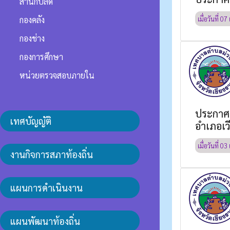
สำนักปลัด
กองคลัง
เมื่อวันที่
07 
กองช่าง
กองการศึกษา
หน่วยตรวจสอบภายใน
ประกาศ 
เทศบัญญัติ
อำเภอเวี
เมื่อวันที่
03 
งานกิจการสภาท้องถิ่น
แผนการดำเนินงาน
แผนพัฒนาท้องถิ่น