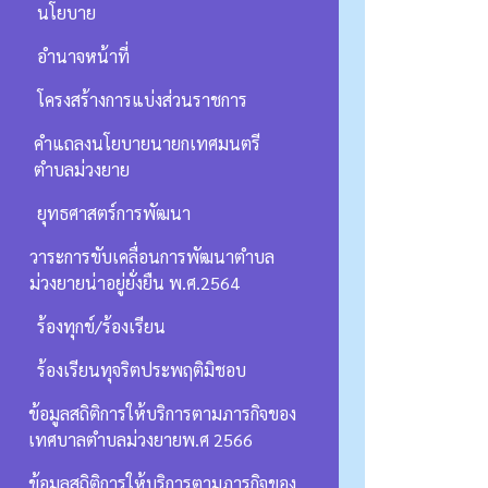
นโยบาย
อำนาจหน้าที่
โครงสร้างการแบ่งส่วนราชการ
คำแถลงนโยบายนายกเทศมนตรี
ตำบลม่วงยาย
ยุทธศาสตร์การพัฒนา
วาระการขับเคลื่อนการพัฒนาตำบล
ม่วงยายน่าอยู่ยั่งยืน พ.ศ.2564
ร้องทุกข์/ร้องเรียน
ร้องเรียนทุจริตประพฤติมิชอบ
ข้อมูลสถิติการให้บริการตามภารกิจของ
เทศบาลตำบลม่วงยายพ.ศ 2566
ข้อมูลสถิติการให้บริการตามภารกิจของ