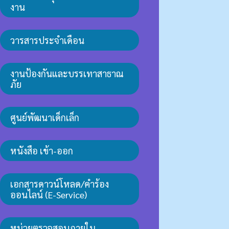
งาน
วารสารประจำเดือน
งานป้องกันและบรรเทาสาธาณ
ภัย
ศูนย์พัฒนาเด็กเล็ก
หนังสือ เข้า-ออก
เอกสารดาวน์โหลด/คำร้อง
ออนไลน์ (E-Service)
หน่วยตรวจสอบภายใน