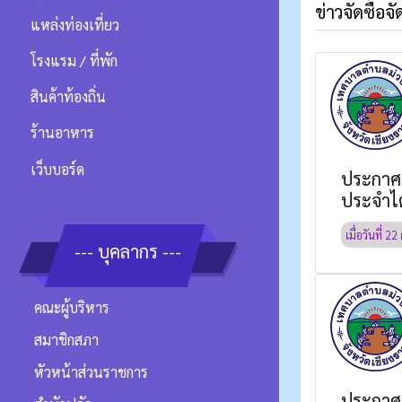
ข่าวจัดซื้อจั
แหล่งท่องเที่ยว
โรงแรม / ที่พัก
สินค้าท้องถิ่น
ร้านอาหาร
เว็บบอร์ด
ประกาศผ
ประจำไต
เมื่อวันที่
22 
--- บุคลากร ---
คณะผู้บริหาร
สมาชิกสภา
หัวหน้าส่วนราชการ
ประกาศ 