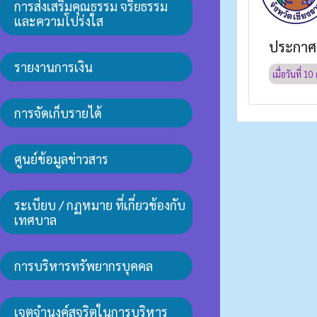
การส่งเสริมคุณธรรม จริยธรรม
และความโปร่งใส
ประกาศ 
รายงานการเงิน
เมื่อวันที่
10 
การจัดเก็บรายได้
ศูนย์ข้อมูลข่าวสาร
ระเบียบ / กฏหมาย ที่เกี่ยวข้องกับ
เทศบาล
การบริหารทรัพยากรบุคคล
เจตจำนงค์สุจริตในการบริหาร